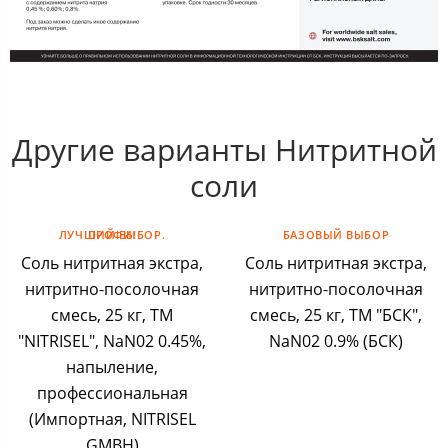
Другие варианты Нитритной
соли
ЛУЧШИЙ ВЫБОР. ПРОФИ!
БАЗОВЫЙ ВЫБОР
Соль нитритная экстра,
Соль нитритная экстра,
нитритно-посолочная
нитритно-посолочная
смесь, 25 кг, ТМ
смесь, 25 кг, ТМ "БСК",
"NITRISEL", NaN02 0.45%,
NaN02 0.9% (БСК)
напыление,
профессиональная
(Импортная, NITRISEL
GMBH)