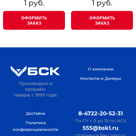
1 руб.
1 руб.
ОФОРМИТЬ
ОФОРМИТЬ
ЗАКАЗ
ЗАКАЗ
О компании
Контакты и Дилеры
Производим и
продаём
товары с 1999 года.
8-4722-20-52-31
Доставка
Пн-Пт с 9 до 18 по МСК
Политика
555@bsk1.ru
конфиденциальности
Отправьте Ваш запрос