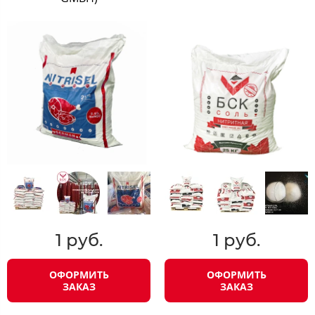
1 руб.
1 руб.
ОФОРМИТЬ
ОФОРМИТЬ
ЗАКАЗ
ЗАКАЗ